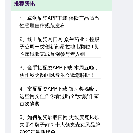
推荐资讯
1、
卓润配资APP下载 保险产品适当
性管理自律规范发布
2、
线上配资网官网 众生药业：控股
子公司一类创新药昂拉地韦颗粒III期
临床试验完成首例参与者入组
3、
金手指配资APP下载 本周五晚，
焦作秋之韵国风音乐会邀您聆听！
4、
富配配资APP下载 银河奖揭晓，
这些网文佳作你看过吗？“女频”作家
首次摘奖
5、
如何配资炒股官网 无线麦克风领
夹哪个牌子好？十大领夹麦克风品牌
2025年最新榜单