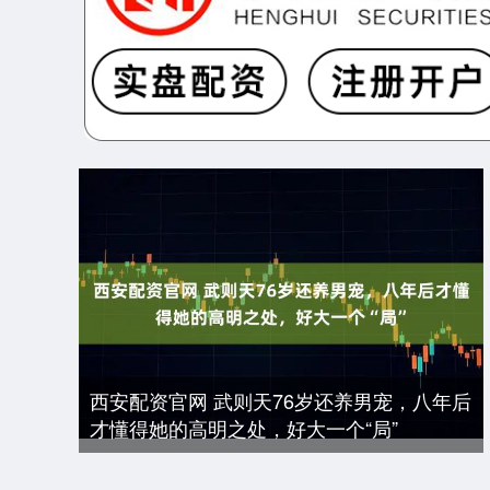
西安配资官网 武则天76岁还养男宠，八年后
才懂得她的高明之处，好大一个“局”