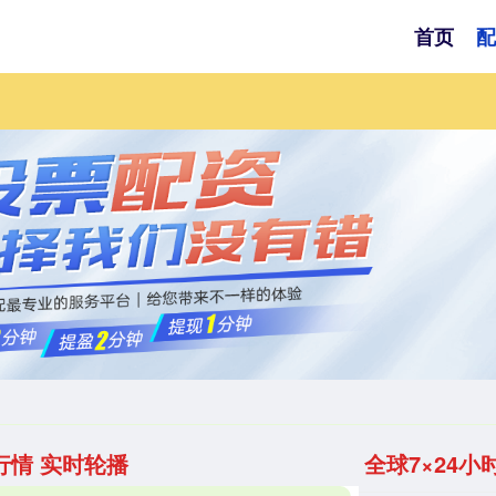
首页
配
行情 实时轮播
全球7×24小