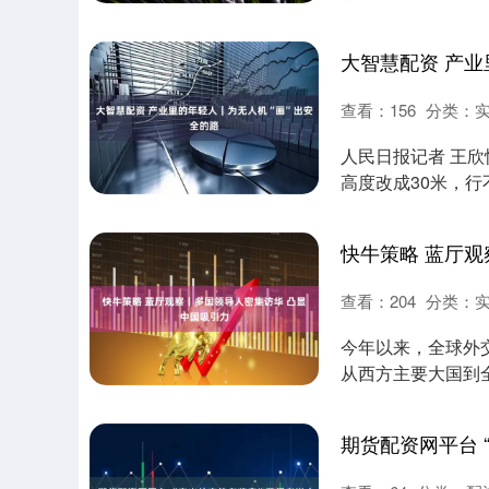
命....
大智慧配资 产业
查看：
156
分类：
人民日报记者 王欣
高度改成30米，行
在学员中....
查看：
204
分类：
今年以来，全球外
从西方主要大国到
了一波波“访华潮....