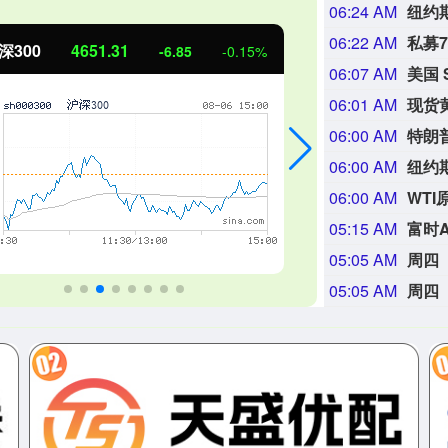
06:24 AM
纽约期
06:22 AM
私募
北证50
1122.88
创业板指
3.42
0.30%
06:07 AM
06:01 AM
现货黄
06:00 AM
特朗
06:00 AM
纽约期
06:00 AM
WTI
05:15 AM
富时A
05:05 AM
05:05 AM