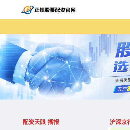
配资天眼 播报
沪深京